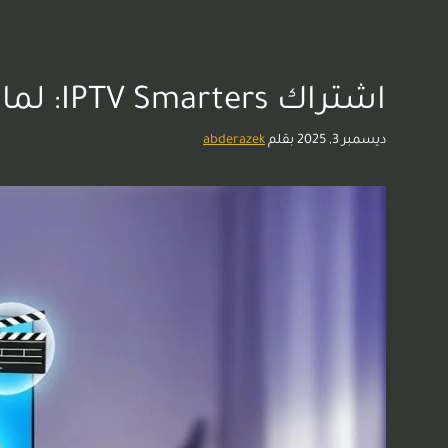
اشتراك IPTV Smarters: لماذا يعتبر من أفضل اشتراكات IPTV المتاحة؟
ديسمبر 3, 2025
بقلم
abderazek