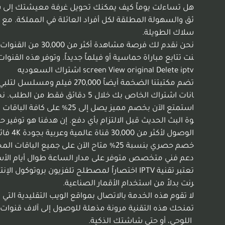
سلاك الطويلة.
screen View original Delete iptv اشتراك السعوديه
تضم مكتبتنا الضخمة أيضاً 0
انات اشتراك الخاص بك خلال 
وة البث الحديث قبل الالتزام بأي دفع. إن هدفنا هو توفير ح
تعتبر تقنية IPTV اختصاراً لمصطلح تلفزيون برو
رنت بدلاً من استخدام الأقمار الصناعية.
لا تقوم هذه الخدمة بالاتصال بمواقع الويب التقليدية الت
تمنحك هذه التقنية مرونة مذهلة للوصول إلى آلاف قنوات
اللوحي، أو حتى شاشتك الذكية.