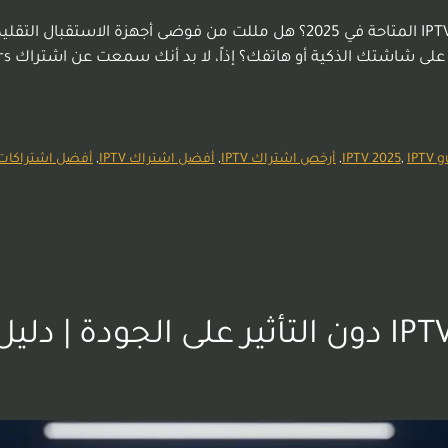
اشتراك IPTV Smarters: لماذا يعتبر من أفضل اشتراكات IPTV المتاحة في 2025؟ ه
ك؟ إذاً، لا بد أنك سمعت عن اشتراك IPTV Smarters. في عالم البث الرقمي، يتردد هذا الاسم …
IPTV g
,
IPTV 2025
,
أرخص اشتراك IPTV
,
أفضل اشتراك IPTV
,
أفضل اشتراكات PTV