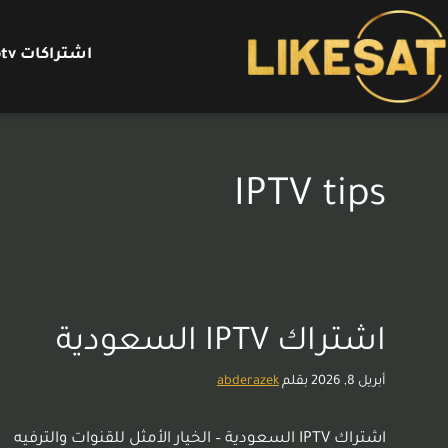
اشتراكات iptv – اشتراك iptv
IPTV tips
اشتراك IPTV السعودية
أبريل 8, 2026
بقلم
abderazek
اشتراك IPTV السعودية – الخيار الأمثل للقنوات والترفيه