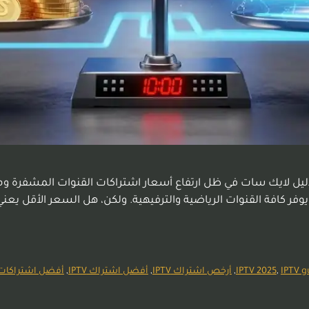
 دون التأثير على الجودة | دليل لايك سات في ظل ارتفاع أسعار اشتراكات القنوا
IPTV g
,
IPTV 2025
,
أرخص اشتراك IPTV
,
أفضل اشتراك IPTV
,
أفضل اشتراكات PTV