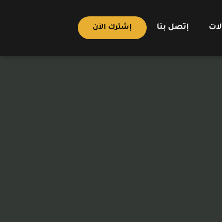
لات
إتصل بنا
إشترك الآن