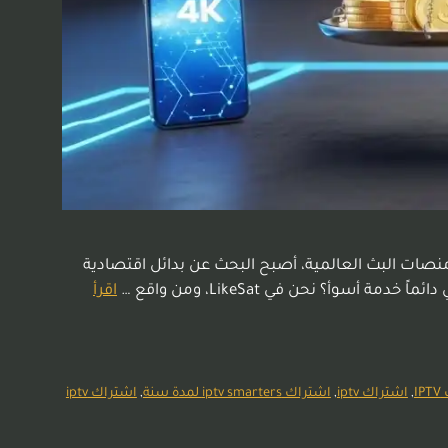
ت المشفرة ومنصات البث العالمية، أصبح البحث عن بدائل اقتصادية
اقرأ
I
,
اشتراك iptv
,
اشتراك iptv smarters لمدة سنة
,
اشتراك iptv