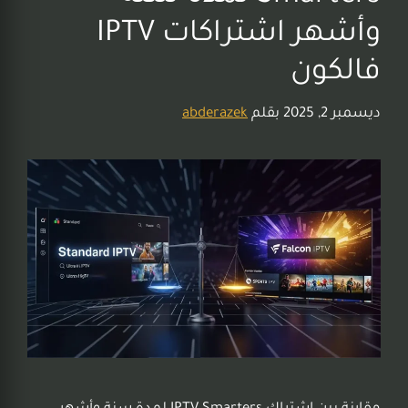
وأشهر اشتراكات IPTV
فالكون
ديسمبر 2, 2025
بقلم
abderazek