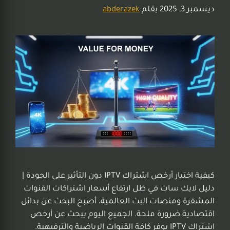
ديسمبر 3, 2025
بقلم
abderazek
كيفية اختيار أرخص اشتراك IPTV دون التأثير على الجودة |
دليل لايك سات في ظل ارتفاع أسعار اشتراكات القنوات
المشفرة ومنصات البث العالمية، أصبح البحث عن بدائل
اقتصادية ضرورة ملحة. الجميع اليوم يبحث عن أرخص
اشتراك IPTV يوفر كافة القنوات الرياضية والترفيهية.