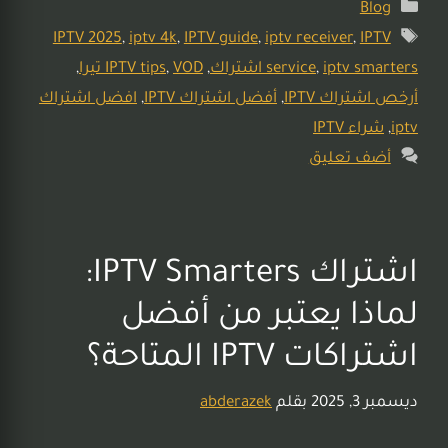
Blog
IPTV 2025
,
iptv 4k
,
IPTV guide
,
iptv receiver
,
IPTV
iptv smarters اشتراك
,
service
,
VOD تيرا
,
IPTV tips
,
أرخص اشتراك IPTV
,
أفضل اشتراك IPTV
,
افضل اشتراك
iptv
,
شراء IPTV
أضف تعليق
اشتراك IPTV Smarters:
لماذا يعتبر من أفضل
اشتراكات IPTV المتاحة؟
ديسمبر 3, 2025
بقلم
abderazek