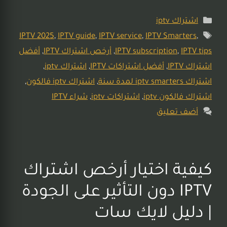
اشتراك iptv
IPTV 2025
,
IPTV guide
,
IPTV service
,
IPTV Smarters
,
IPTV tips
,
IPTV subscription
,
أرخص اشتراك IPTV
,
أفضل
اشتراك IPTV
,
أفضل اشتراكات IPTV
,
اشتراك iptv
,
اشتراك iptv smarters لمدة سنة
,
اشتراك iptv فالكون
,
اشتراك فالكون iptv
,
اشتراكات iptv
,
شراء IPTV
أضف تعليق
كيفية اختيار أرخص اشتراك
IPTV دون التأثير على الجودة
| دليل لايك سات