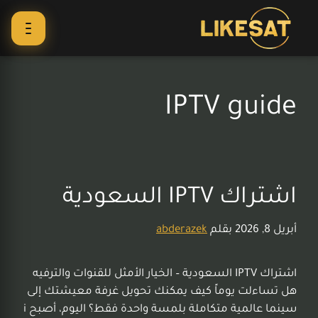
IPTV guide
اشتراك IPTV السعودية
أبريل 8, 2026
بقلم
abderazek
اشتراك IPTV السعودية – الخيار الأمثل للقنوات والترفيه
هل تساءلت يوماً كيف يمكنك تحويل غرفة معيشتك إلى
سينما عالمية متكاملة بلمسة واحدة فقط؟ اليوم، أصبح i